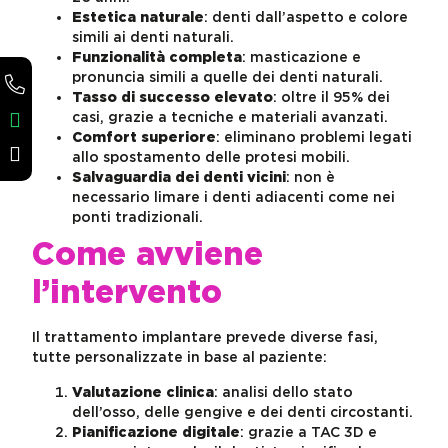
Estetica naturale
: denti dall’aspetto e colore
simili ai denti naturali.
Funzionalità completa
: masticazione e
pronuncia simili a quelle dei denti naturali.
Tasso di successo elevato
: oltre il 95% dei
casi, grazie a tecniche e materiali avanzati.
Comfort superiore
: eliminano problemi legati
allo spostamento delle protesi mobili.
Salvaguardia dei denti vicini
: non è
necessario limare i denti adiacenti come nei
ponti tradizionali.
Come avviene
l’intervento
Il trattamento implantare prevede diverse fasi,
tutte personalizzate in base al paziente:
Valutazione clinica
: analisi dello stato
dell’osso, delle gengive e dei denti circostanti.
Pianificazione digitale
: grazie a TAC 3D e