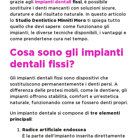
grazie agli
impianti dentali
fissi
, è possibile
sostituire i denti mancanti con soluzioni sicure,
durature e dal risultato naturale. In questo articolo
lo
Studio Dentistico Minniti Moro
ti spiega tutto
quello che devi sapere: come funzionano gli
impianti, le diverse tecniche disponibili, i vantaggi e
come prendertene cura nel tempo.
Cosa sono gli impianti
dentali fissi?
Gli impianti dentali fissi sono dispositivi che
sostituiscono permanentemente i denti persi. A
differenza delle protesi mobili, come le dentiere, gli
impianti offrono stabilità, comfort e un’estetica
naturale, funzionando come se fossero denti propri.
Un impianto dentale si compone di
tre elementi
principali
:
Radice artificiale endossea
È la parte dell’impianto inserita direttamente