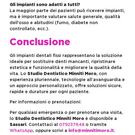
Gli impianti sono adatti a tutti?
La maggior parte dei pazienti può ricevere impianti,
ma è importante valutare salute generale, qualità
dell’osso e abitudini (fumo, diabete non
controllato, ecc.).
Conclusione
Gli impianti dentali fissi rappresentano la soluzione
ideale per sostituire denti mancanti, ripristinare
estetica e funzionalità e migliorare la qualità della
vita. Lo
Studio Dentistico Minniti Moro
, con
esperienza pluriennale, tecnologie all’avanguardia e
un approccio personalizzato, offre soluzioni sicure,
rapide e durature per ogni paziente.
Per informazioni o prenotazioni:
Per qualsiasi emergenza o per prenotare una visita,
lo
Studio Dentistico Minniti Moro
è disponibile a
Sassari
. Contattaci al
079237648
o tramite
WhatsApp
, oppure scrivi a
info@minnitimoro.it
.