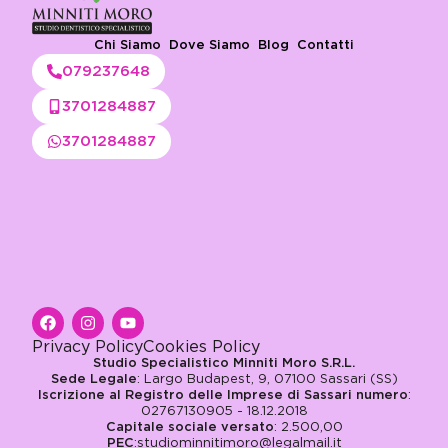
Chi Siamo
Dove Siamo
Blog
Contatti
079237648
3701284887
3701284887
Privacy Policy
Cookies Policy
Studio Specialistico Minniti Moro S.R.L.
Sede Legale
: Largo Budapest, 9, 07100 Sassari (SS)
Iscrizione al Registro delle Imprese di Sassari numero
:
02767130905 - 18.12.2018
Capitale sociale versato
: 2.500,00
PEC
:studiominnitimoro@legalmail.it