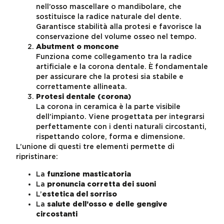
nell’osso mascellare o mandibolare, che
sostituisce la radice naturale del dente.
Garantisce stabilità alla protesi e favorisce la
conservazione del volume osseo nel tempo.
Abutment o moncone
Funziona come collegamento tra la radice
artificiale e la corona dentale. È fondamentale
per assicurare che la protesi sia stabile e
correttamente allineata.
Protesi dentale (corona)
La corona in ceramica è la parte visibile
dell’impianto. Viene progettata per integrarsi
perfettamente con i denti naturali circostanti,
rispettando colore, forma e dimensione.
L’unione di questi tre elementi permette di
ripristinare:
La
funzione masticatoria
La
pronuncia corretta dei suoni
L’
estetica del sorriso
La
salute dell’osso e delle gengive
circostanti