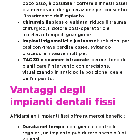
poco osso, è possibile ricorrere a innesti ossei
o a membrane di rigenerazione per consentire
l’inserimento dell’impianto.
Chirurgia flapless e guidata
: riduce il trauma
chirurgico, il dolore post-operatorio e
accelera i tempi di guarigione.
Impianti zigomatici e juxtaossei
: soluzioni per
casi con grave perdita ossea, evitando
procedure invasive multiple.
TAC 3D e scanner intraorale
: permettono di
pianificare l’intervento con precisione,
visualizzando in anticipo la posizione ideale
dell’impianto.
Vantaggi degli
impianti dentali fissi
Affidarsi agli impianti fissi offre numerosi benefici:
Durata nel tempo
: con igiene e controlli
regolari, un impianto può durare anche più di
20 anni.