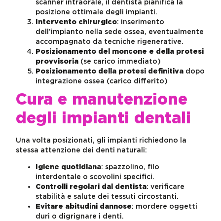
scanner intraorale, il dentista pianifica la
posizione ottimale degli impianti.
Intervento chirurgico
: inserimento
dell’impianto nella sede ossea, eventualmente
accompagnato da tecniche rigenerative.
Posizionamento del moncone e della protesi
provvisoria
(se carico immediato)
Posizionamento della protesi definitiva
dopo
integrazione ossea (carico differito)
Cura e manutenzione
degli impianti dentali
Una volta posizionati, gli impianti richiedono la
stessa attenzione dei denti naturali:
Igiene quotidiana
: spazzolino, filo
interdentale o scovolini specifici.
Controlli regolari dal dentista
: verificare
stabilità e salute dei tessuti circostanti.
Evitare abitudini dannose
: mordere oggetti
duri o digrignare i denti.