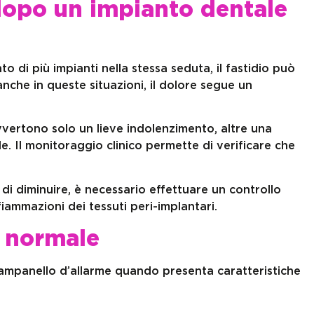
dopo un impianto dentale
o di più impianti nella stessa seduta, il fastidio può
nche in queste situazioni, il dolore segue un
vertono solo un lieve indolenzimento, altre una
. Il monitoraggio clinico permette di verificare che
di diminuire, è necessario effettuare un controllo
iammazioni dei tessuti peri-implantari.
è normale
ampanello d’allarme quando presenta caratteristiche