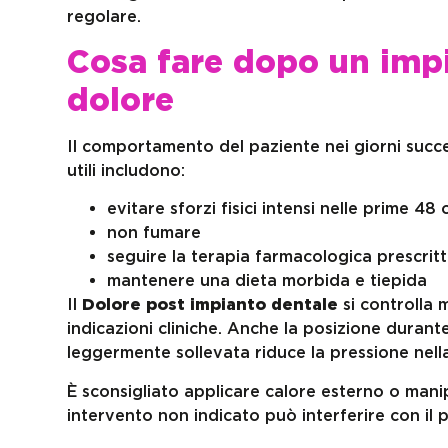
regolare.
Cosa fare dopo un impi
dolore
Il comportamento del paziente nei giorni succes
utili includono:
evitare sforzi fisici intensi nelle prime 48 
non fumare
seguire la terapia farmacologica prescrit
mantenere una dieta morbida e tiepida
Il
Dolore post impianto dentale
si controlla 
indicazioni cliniche. Anche la posizione durante
leggermente sollevata riduce la pressione nell
È sconsigliato applicare calore esterno o mani
intervento non indicato può interferire con il 