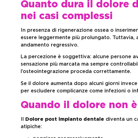
Quanto dura il dolore 
nei casi complessi
In presenza di rigenerazione ossea o inseriment
essere leggermente più prolungato. Tuttavia, a
andamento regressivo.
La percezione è soggettiva: alcune persone av
sensazione più marcata ma sempre controllabile
l’osteointegrazione proceda correttamente.
Se il dolore aumenta dopo alcuni giorni invece 
per escludere complicanze come infezioni o inf
Quando il dolore non 
Il
Dolore post impianto dentale
diventa un c
atipiche: