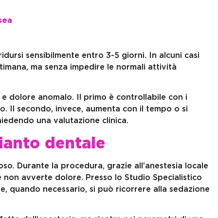
sea
ridursi sensibilmente entro 3-5 giorni. In alcuni casi
ttimana, ma senza impedire le normali attività
 e dolore anomalo. Il primo è controllabile con i
o. Il secondo, invece, aumenta con il tempo o si
iedendo una valutazione clinica.
ianto dentale
roso. Durante la procedura, grazie all’anestesia locale
e non avverte dolore. Presso lo Studio Specialistico
 e, quando necessario, si può ricorrere alla sedazione