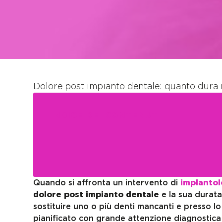
Dolore post impianto dentale: quanto dura 
INDICE DEI CONTENUTI
Quando si affronta un intervento di
implantol
dolore post impianto dentale
e la sua durata
sostituire uno o più denti mancanti e presso lo
pianificato con grande attenzione diagnostic