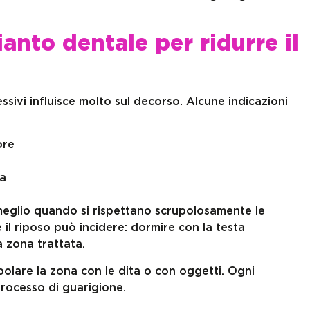
anto dentale per ridurre il
sivi influisce molto sul decorso. Alcune indicazioni
ore
ta
meglio quando si rispettano scrupolosamente le
 il riposo può incidere: dormire con la testa
a zona trattata.
polare la zona con le dita o con oggetti. Ogni
processo di guarigione.