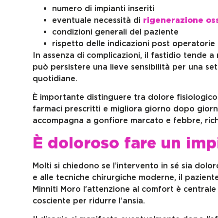
numero di impianti inseriti
eventuale necessità di
rigenerazione os
condizioni generali del paziente
rispetto delle indicazioni post operatorie
In assenza di complicazioni, il fastidio tende a 
può persistere una lieve sensibilità per una se
quotidiane.
È importante distinguere tra dolore fisiologico
farmaci prescritti e migliora giorno dopo giorn
accompagna a gonfiore marcato e febbre, rich
È doloroso fare un imp
Molti si chiedono se l’intervento in sé sia dolo
e alle tecniche chirurgiche moderne, il pazient
Minniti Moro l’attenzione al comfort è centrale
cosciente per ridurre l’ansia.