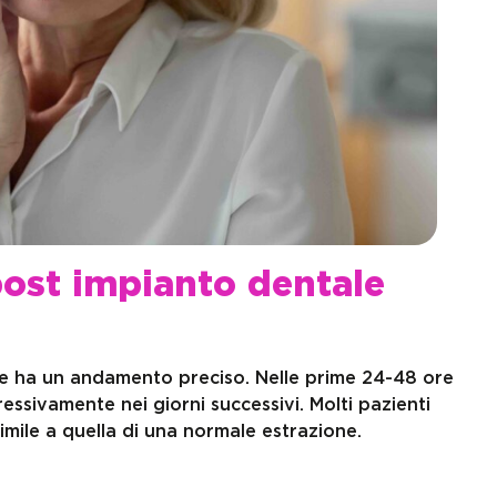
post impianto dentale
 ha un andamento preciso. Nelle prime 24-48 ore
essivamente nei giorni successivi. Molti pazienti
imile a quella di una normale estrazione.