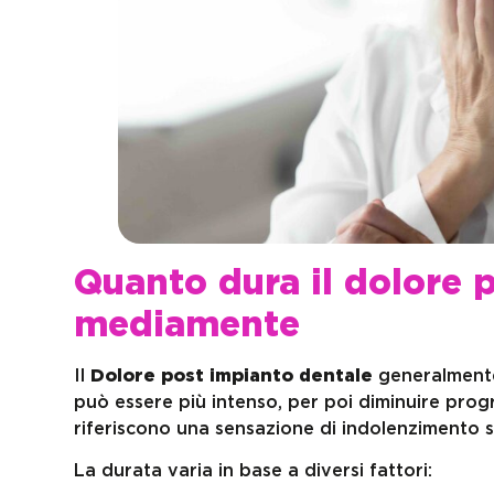
Quanto dura il dolore 
mediamente
Il
Dolore post impianto dentale
generalmente
può essere più intenso, per poi diminuire progr
riferiscono una sensazione di indolenzimento s
La durata varia in base a diversi fattori: