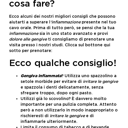
cosa fare?
Ecco alcuni dei nostri migliori consigli che possono
aiutarti a superare l
‘infiammazione
presente nel tuo
cavo orale. Prima di tutto però, se pensi che la tua
infiammazione
sia in uno stato avanzato e provi
dolore alle gengive
ti consigliamo di prenotare una
visita presso i nostri studi. Clicca sul bottone qui
sotto per prenotare:
Ecco qualche consiglio!
Gengiva infiammata
? Utilizza uno spazzolino a
setole morbide per evitare di
irritare le gengive
e spazzola i denti delicatamente, senza
sfregare troppo, dopo ogni pasto.
Utilizzi già lo scovolino? È davvero molto
importante per una pulizia completa. Attento
però a non utilizzarlo in modo inappropriato o
rischieresti di
irritare le gengive
e di
infiammarle ulteriormente.
Limita il consumo di tabacco e di bevande