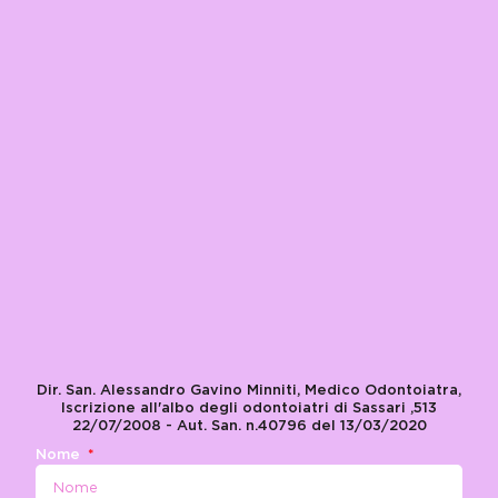
Dir. San. Alessandro Gavino Minniti, Medico Odontoiatra,
Iscrizione all'albo degli odontoiatri di Sassari ,513
22/07/2008 - Aut. San. n.40796 del 13/03/2020
Nome