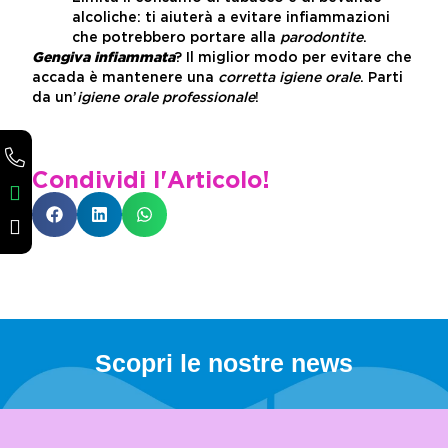
alcoliche: ti aiuterà a evitare infiammazioni
che potrebbero portare alla
parodontite
.
Gengiva infiammata
? Il miglior modo per evitare che
accada è mantenere una
corretta igiene orale
. Parti
da un’
igiene orale professionale
!
Condividi l'Articolo!
Scopri le nostre news