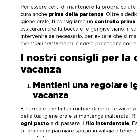
Per essere certi di mantenere la propria salut
cura anche
prima della partenza
. Oltre a ded
igiene orale, ti consigliamo un
controllo prima 
assicurarci che la bocca e le gengive siano in s
intervenire se necessario, per evitare che si ma
eventuali trattamenti in corso procedono corr
I nostri consigli per la
vacanza
Mantieni una regolare i
va
È normale che la tua routine durante le vacanze 
della tua igiene orale si mantenga inalterata! 
ogni pasto
e di passare il f
ilo interdentale
. 
ti faranno risparmiare spazio in valigia e tenere