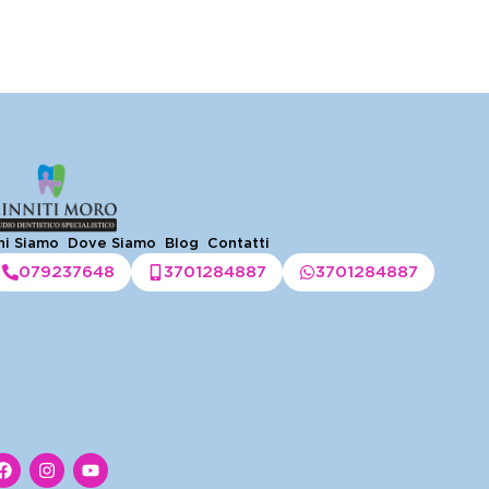
hi Siamo
Dove Siamo
Blog
Contatti
079237648
3701284887
3701284887