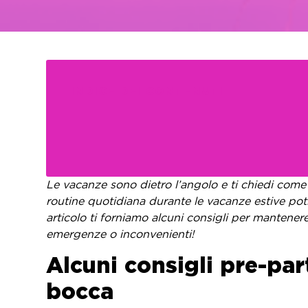
INDICE DEI CONTENUTI
Le vacanze sono dietro l’angolo e ti chiedi come
routine quotidiana durante le vacanze estive potr
articolo ti forniamo alcuni consigli per mantener
emergenze o inconvenienti!
Alcuni consigli pre-par
bo