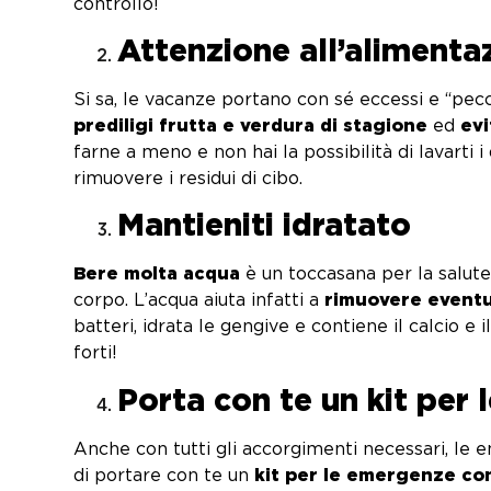
control
Attenzione all’alimenta
Si sa, le vacanze portano con sé eccessi e “pecca
prediligi frutta e verdura di stagione
ed
evi
farne a meno e non hai la possibilità di lavart
rimuovere i residui di cibo.
Mantieniti idratato
Bere molta acqua
è un toccasana per la salute 
corpo. L’acqua aiuta infatti a
rimuovere eventua
batteri, idrata le gengive e contiene il calcio e
forti!
Porta con te un kit per
Anche con tutti gli accorgimenti necessari, le
di portare con te un
kit per le emergenze con 